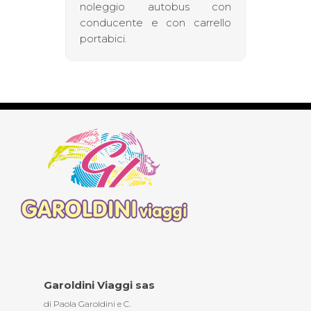
noleggio autobus con
conducente e con carrello
portabici.
Garoldini Viaggi sas
di Paola Garoldini e C.